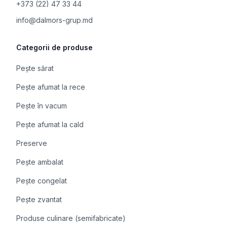
+373 (22) 47 33 44
info@dalmors-grup.md
Categorii de produse
Pește sărat
Pește afumat la rece
Pește în vacum
Pește afumat la cald
Preserve
Pește ambalat
Pește congelat
Pește zvantat
Produse culinare (semifabricate)