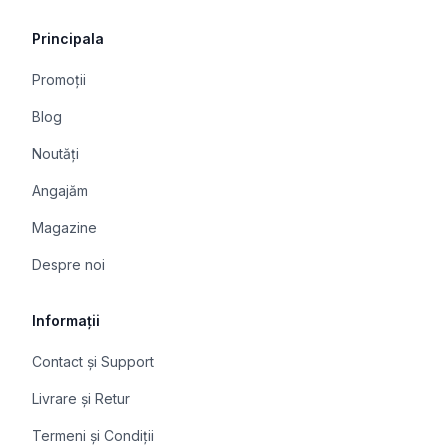
Principala
Promoții
Blog
Noutăți
Angajăm
Magazine
Despre noi
Informații
Contact și Support
Livrare și Retur
Termeni și Condiții