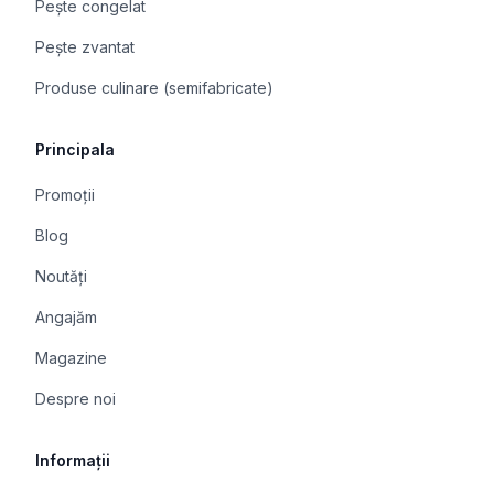
Pește congelat
Pește zvantat
Produse culinare (semifabricate)
Principala
Promoții
Blog
Noutăți
Angajăm
Magazine
Despre noi
Informații