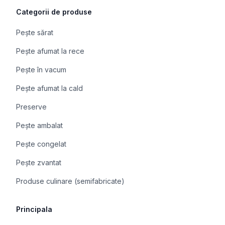
Categorii de produse
Pește sărat
Pește afumat la rece
Pește în vacum
Pește afumat la cald
Preserve
Pește ambalat
Pește congelat
Pește zvantat
Produse culinare (semifabricate)
Principala