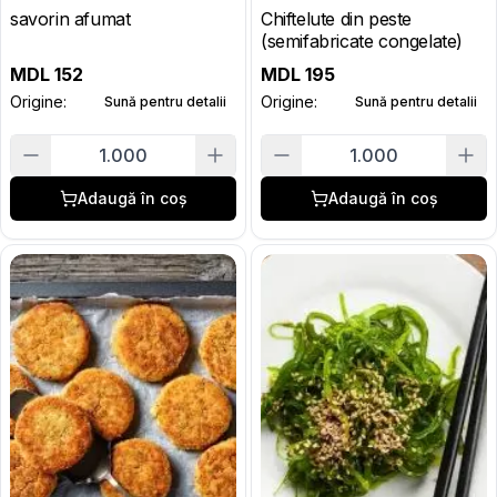
savorin afumat
Chiftelute din peste
(semifabricate congelate)
MDL
152
MDL
195
Origine:
Origine:
Sună pentru detalii
Sună pentru detalii
1.000
1.000
Adaugă în coș
Adaugă în coș