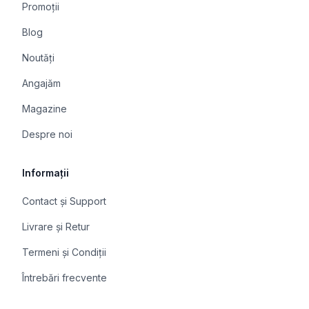
Promoții
Blog
Noutăți
Angajăm
Magazine
Despre noi
Informații
Contact și Support
Livrare și Retur
Termeni și Condiții
Întrebări frecvente