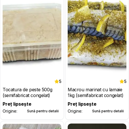
5
5
Tocatura de peste 500g
Macrou marinat cu lamaie
(semifabricat congelat)
1kg (semifabricat congelat)
Preț lipsește
Preț lipsește
Origine:
Origine:
Sună pentru detalii
Sună pentru detalii