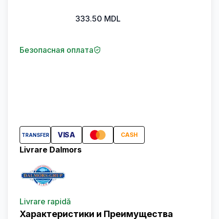
333.50
MDL
Безопасная оплата
VISA
CASH
TRANSFER
Livrare Dalmors
Livrare rapidă
Характеристики и Преимущества