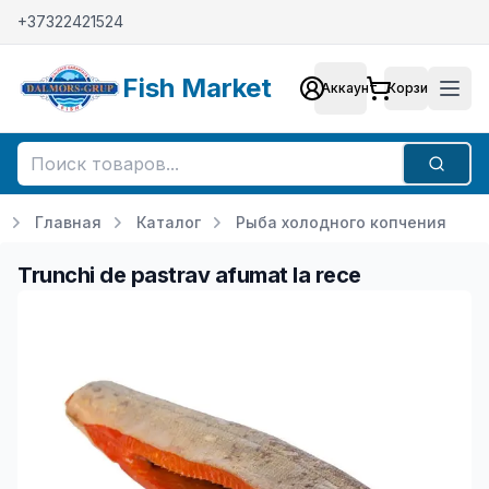
+37322421524
Fish Market
Аккаунт
Корзина
Аккаунт
Мен
Поиск
Главная
Каталог
Рыба холодного копчения
Trunchi de pastrav afumat la rece