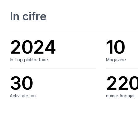
In cifre
2024
10
In Top platitor taxe
Magazine
30
22
Activitate, ani
numar Angajati