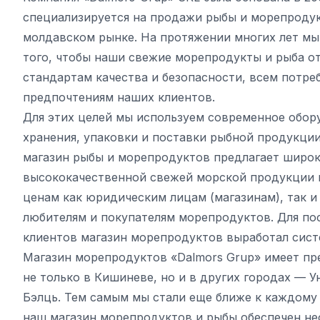
специализируется на продажи рыбы и морепроду
молдавском рынке. На протяжении многих лет мы
того, чтобы наши свежие морепродукты и рыба о
стандартам качества и безопасности, всем потре
предпочтениям наших клиентов.
Для этих целей мы используем современное обор
хранения, упаковки и поставки рыбной продукции
магазин рыбы и морепродуктов предлагает широ
высококачественной свежей морской продукции
ценам как юридическим лицам (магазинам), так 
любителям и покупателям морепродуктов. Для по
клиентов магазин морепродуктов выработал сист
Магазин морепродуктов «Dalmors Grup» имеет пр
не только в Кишиневе, но и в других городах — Ун
Бэлць. Тем самым мы стали еще ближе к каждому
наш магазин морепродуктов и рыбы обеспечен н