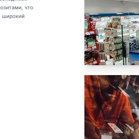
озитами, что
ь широкий