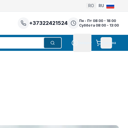
RO
RU
Пн - Пт 08:00 - 18:00
+37322421524
Суббота 08:00 - 13:00
Аккаунт
Корзина
Поиск
Аккаунт