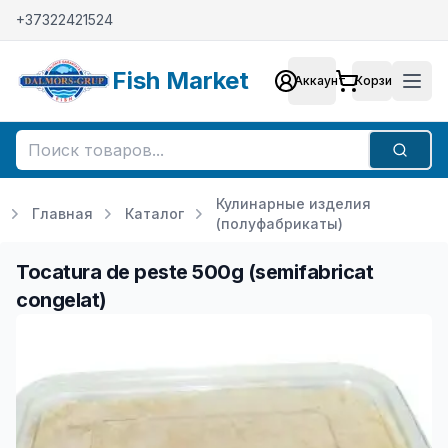
+37322421524
Fish Market
Аккаунт
Корзина
Аккаунт
Мен
Поиск
Кулинарные изделия
Главная
Каталог
(полуфабрикаты)
Tocatura de peste 500g (semifabricat
congelat)