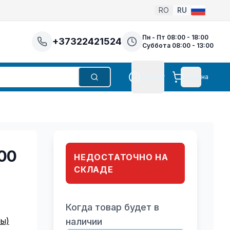
RO
RU
Пн - Пт 08:00 - 18:00
+37322421524
Суббота 08:00 - 13:00
Аккаунт
Корзина
Поиск
Аккаунт
700
НЕДОСТАТОЧНО НА
СКЛАДЕ
Когда товар будет в
ы)
наличии