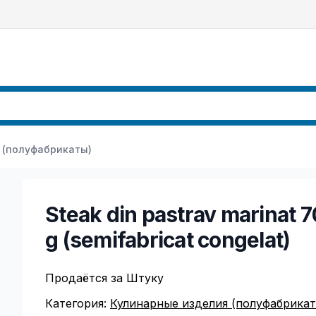
 (полуфабрикаты)
Steak din pastrav marinat 
g (semifabricat congelat)
Продаётся за Штуку
Категория:
Кулинарные изделия (полуфабрикат