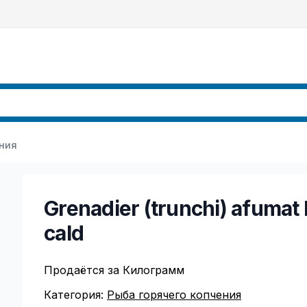
ения
Grenadier (trunchi) afumat 
cald
Продаётся за Килограмм
Категория:
Рыба горячего копчения