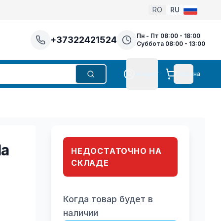
RO
RU
Пн - Пт 08:00 - 18:00
+37322421524
Суббота 08:00 - 13:00
Аккаунт
Корзина
Поиск
Аккаунт
la
НЕДОСТАТОЧНО НА
СКЛАДЕ
Когда товар будет в
наличии