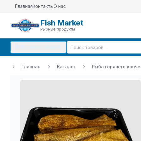
Главная
Контакты
О нас
Fish Market
Рыбные продукты
Каталог товаров
Главная
Каталог
Рыба горячего копч