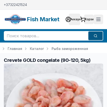
+37322421524
Fish Market
Аккаунт
Корзина
Аккаунт
Мен
Поиск
Главная
Каталог
Рыба замороженная
Crevete GOLD congelate (90-120, 5kg)