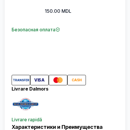
150.00
MDL
Безопасная оплата
VISA
CASH
TRANSFER
Livrare Dalmors
Livrare rapidă
Характеристики и Преимущества