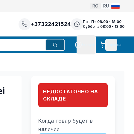
RO
RU
Пн - Пт 08:00 - 18:00
+37322421524
Суббота 08:00 - 13:00
Аккаунт
Корзина
Поиск
Аккаунт
ei
НЕДОСТАТОЧНО НА
СКЛАДЕ
Когда товар будет в
наличии