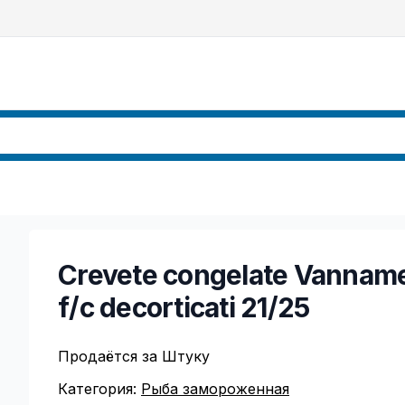
Crevete congelate Vannam
f/c decorticati 21/25
Продаётся за Штуку
Категория:
Рыба замороженная