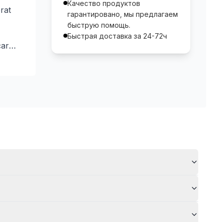
Качество продуктов
brat
гарантировано, мы предлагаем
быструю помощь.
Быстрая доставка за 24-72ч
care
sînge.