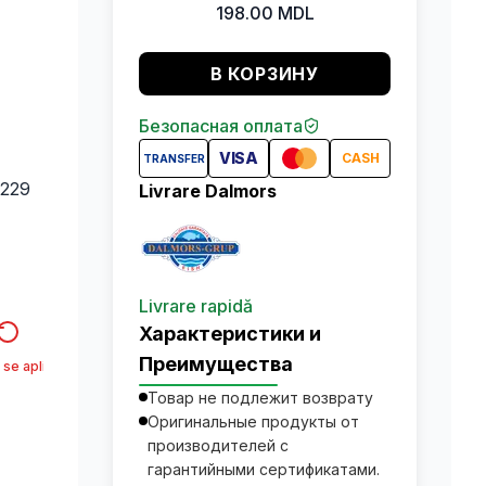
198.00
MDL
В КОРЗИНУ
Безопасная оплата
VISA
CASH
TRANSFER
0229
Livrare Dalmors
Livrare rapidă
Характеристики и
Преимущества
 se aplica*
Товар не подлежит возврату
Оригинальные продукты от
производителей с
гарантийными сертификатами.