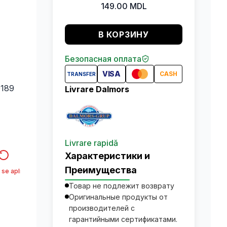
149.00
MDL
В КОРЗИНУ
Безопасная оплата
VISA
CASH
TRANSFER
0189
Livrare Dalmors
Livrare rapidă
Характеристики и
Преимущества
 se aplica*
Товар не подлежит возврату
Оригинальные продукты от
производителей с
гарантийными сертификатами.