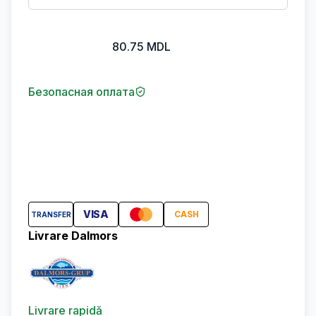
80.75
MDL
Безопасная оплата
VISA
CASH
TRANSFER
Livrare Dalmors
Livrare rapidă