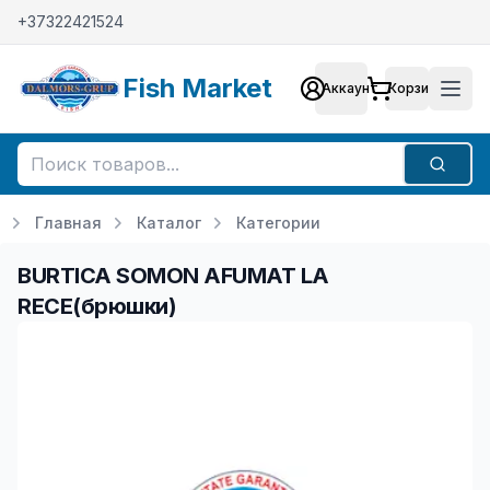
+37322421524
Fish Market
Аккаунт
Корзина
Аккаунт
Мен
Поиск
Главная
Каталог
Категории
BURTICA SOMON AFUMAT LA
RECE(брюшки)