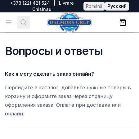
+373 (22) 421 524
|
Livrare
Română
Русский
Chisinau
DALMORS GRUP
Open menu
Search
Вопросы и ответы
Как я могу сделать заказ онлайн?
Перейдите в каталог, добавьте нужные товары в
корзину и оформите заказ через страницу
оформления заказа. Оплата при доставке или
онлайн.