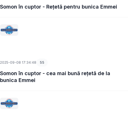
Somon în cuptor - Rețetă pentru bunica Emmei
2025-09-08 17:34:48
55
Somon în cuptor - cea mai bună rețetă de la
bunica Emmei