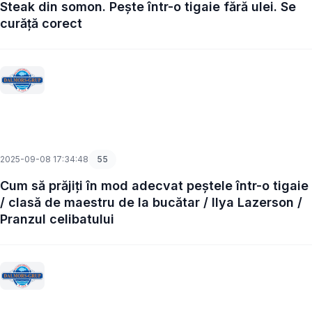
Steak din somon. Pește într-o tigaie fără ulei. Se
curăță corect
2025-09-08 17:34:48
55
Cum să prăjiți în mod adecvat peștele într-o tigaie
/ clasă de maestru de la bucătar / Ilya Lazerson /
Pranzul celibatului