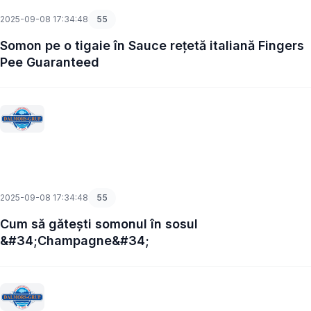
2025-09-08 17:34:48
55
Somon pe o tigaie în Sauce rețetă italiană Fingers
Pee Guaranteed
2025-09-08 17:34:48
55
Cum să gătești somonul în sosul
&#34;Champagne&#34;