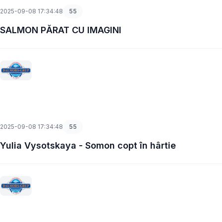
2025-09-08 17:34:48
55
SALMON PĂRAT CU IMAGINI
2025-09-08 17:34:48
55
Yulia Vysotskaya - Somon copt în hârtie