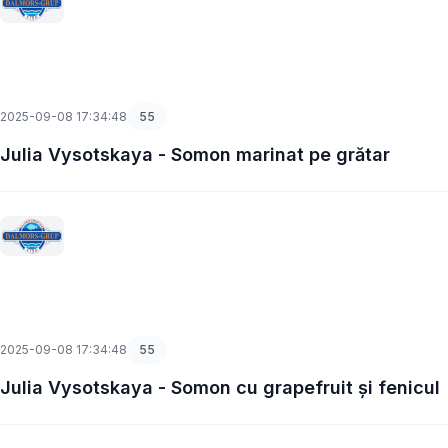
2025-09-08 17:34:48
55
Julia Vysotskaya - Somon marinat pe grătar
2025-09-08 17:34:48
55
Julia Vysotskaya - Somon cu grapefruit și fenicul