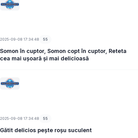
2025-09-08 17:34:48
55
Somon în cuptor, Somon copt în cuptor, Reteta
cea mai ușoară și mai delicioasă
2025-09-08 17:34:48
55
Gătit delicios pește roșu suculent