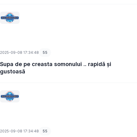
2025-09-08 17:34:48
55
Supa de pe creasta somonului .. rapidă și
gustoasă
2025-09-08 17:34:48
55