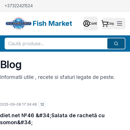
+37322421524
Fish Market
Cont
Coș
Cont
Meni
Căutar
Blog
Informatii utile , recete si sfaturi legate de peste.
2025-09-08 17:34:48
12
diet.net №46 &#34;Salata de rachetă cu
somon&#34;