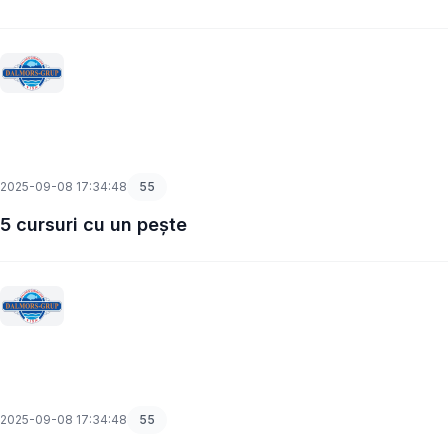
2025-09-08 17:34:48
55
5 cursuri cu un pește
2025-09-08 17:34:48
55