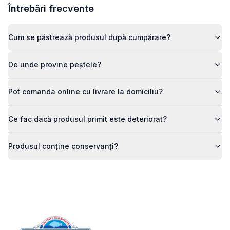
Întrebări frecvente
Cum se păstrează produsul după cumpărare?
De unde provine peștele?
Pot comanda online cu livrare la domiciliu?
Ce fac dacă produsul primit este deteriorat?
Produsul conține conservanți?
Footer