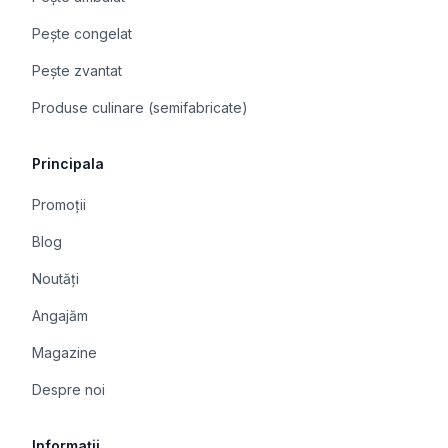
Pește congelat
Pește zvantat
Produse culinare (semifabricate)
Principala
Promoții
Blog
Noutăți
Angajăm
Magazine
Despre noi
Informații