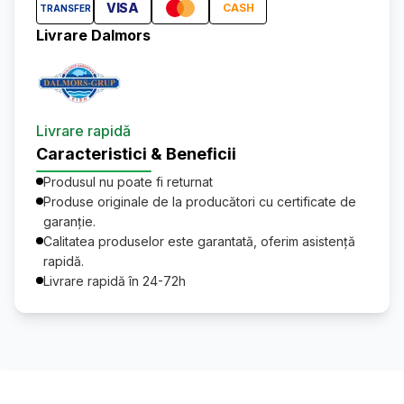
VISA
CASH
TRANSFER
Livrare Dalmors
Livrare rapidă
Caracteristici & Beneficii
Produsul nu poate fi returnat
Produse originale de la producători cu certificate de
garanție.
Calitatea produselor este garantată, oferim asistență
rapidă.
Livrare rapidă în 24-72h