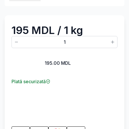
195 MDL
/ 1 kg
1
195.00
MDL
Plată securizată