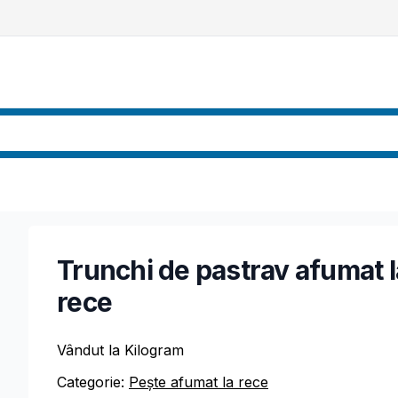
Trunchi de pastrav afumat l
rece
Vândut la Kilogram
Categorie:
Pește afumat la rece