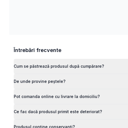
Întrebări frecvente
Cum se păstrează produsul după cumpărare?
De unde provine peștele?
Pot comanda online cu livrare la domiciliu?
Ce fac dacă produsul primit este deteriorat?
Produsul conține conservanți?