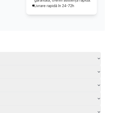
garantată, oferim asistență rapidă.
Livrare rapidă în 24-72h