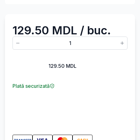
129.50 MDL
/ buc.
1
129.50
MDL
Plată securizată