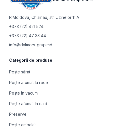
R.Moldova
,
Chisinau, str. Uzinelor 11 A
+373 (22) 421 524
+373 (22) 47 33 44
info@dalmors-grup.md
Categorii de produse
Pește sărat
Pește afumat la rece
Pește în vacum
Pește afumat la cald
Preserve
Pește ambalat