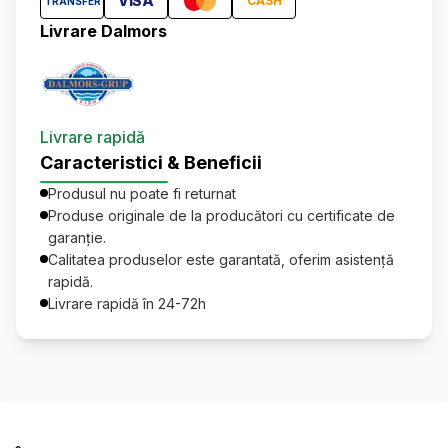
VISA
CASH
TRANSFER
Livrare Dalmors
Livrare rapidă
Caracteristici & Beneficii
Produsul nu poate fi returnat
Produse originale de la producători cu certificate de
garanție.
Calitatea produselor este garantată, oferim asistență
rapidă.
Livrare rapidă în 24-72h