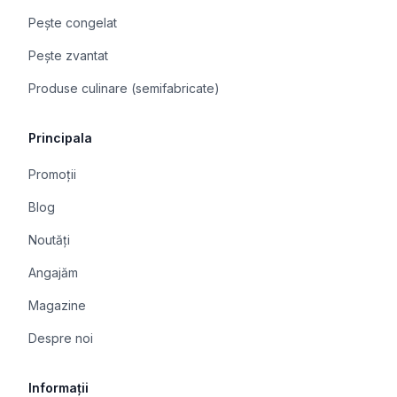
Pește congelat
Pește zvantat
Produse culinare (semifabricate)
Principala
Promoții
Blog
Noutăți
Angajăm
Magazine
Despre noi
Informații