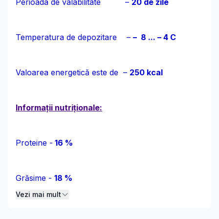
Perioada de valabilitate –
20 de zile
Temperatura de depozitare –
– 8 ... – 4 С
Valoarea energetică este de –
250 kcal
Informații nutriționale:
Proteine -
16 %
Grăsime -
18 %
Vezi mai mult