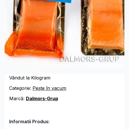
Vândut la Kilogram
Categorie:
Pește în vacum
Marcă:
Dalmors-Grup
Informatii Produs: