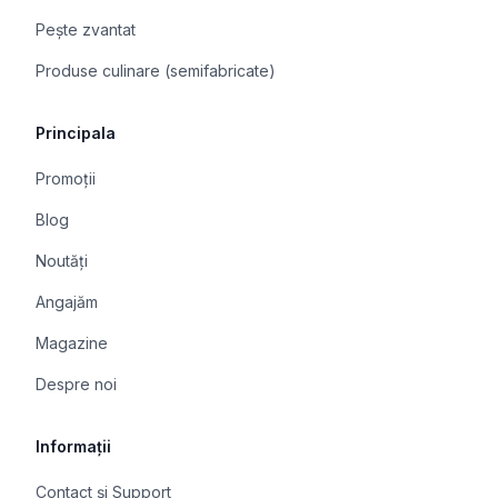
Pește zvantat
Produse culinare (semifabricate)
Principala
Promoții
Blog
Noutăți
Angajăm
Magazine
Despre noi
Informații
Contact și Support