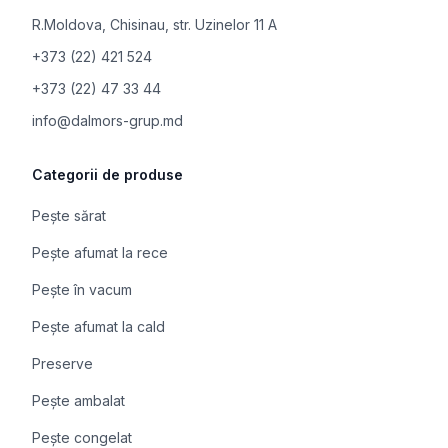
R.Moldova
,
Chisinau, str. Uzinelor 11 A
+373 (22) 421 524
+373 (22) 47 33 44
info@dalmors-grup.md
Categorii de produse
Pește sărat
Pește afumat la rece
Pește în vacum
Pește afumat la cald
Preserve
Pește ambalat
Pește congelat