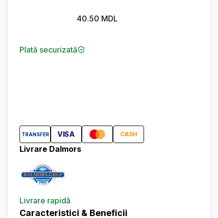
40.50
MDL
Plată securizată
VISA
CASH
TRANSFER
Livrare Dalmors
Livrare rapidă
Caracteristici & Beneficii