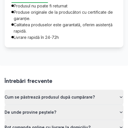
Produsul nu poate fi returnat
Produse originale de la producători cu certificate de
garanție.
Calitatea produselor este garantată, oferim asistență
rapidă.
Livrare rapidă în 24-72h
Întrebări frecvente
Cum se păstrează produsul după cumpărare?
De unde provine peștele?
Pot comanda online cu livrare la domiciliu?