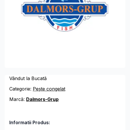
Vândut la Bucată
Categorie:
Pește congelat
Marcă:
Dalmors-Grup
Informatii Produs: