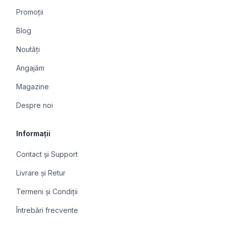
Promoții
Blog
Noutăți
Angajăm
Magazine
Despre noi
Informații
Contact și Support
Livrare și Retur
Termeni și Condiții
Întrebări frecvente