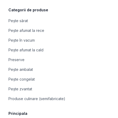
Categorii de produse
Pește sărat
Pește afumat la rece
Pește în vacum
Pește afumat la cald
Preserve
Pește ambalat
Pește congelat
Pește zvantat
Produse culinare (semifabricate)
Principala