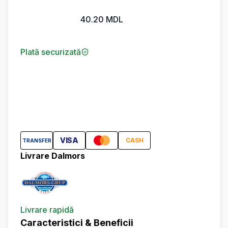
40.20
MDL
Plată securizată
VISA
CASH
TRANSFER
Livrare Dalmors
Livrare rapidă
Caracteristici & Beneficii