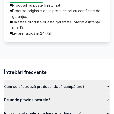
Produsul nu poate fi returnat
Produse originale de la producători cu certificate de
garanție.
Calitatea produselor este garantată, oferim asistență
rapidă.
Livrare rapidă în 24-72h
Întrebări frecvente
Cum se păstrează produsul după cumpărare?
De unde provine peștele?
Pot comanda online cu livrare la domiciliu?