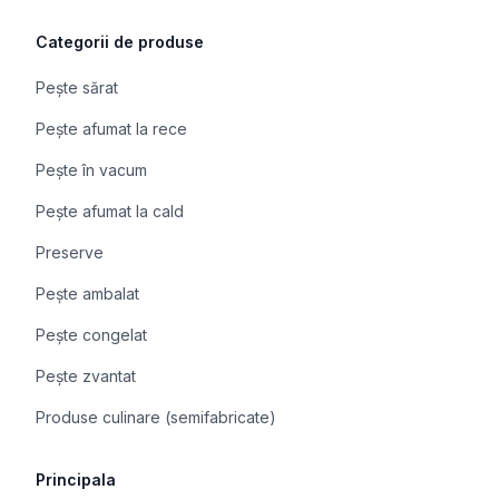
Categorii de produse
Pește sărat
Pește afumat la rece
Pește în vacum
Pește afumat la cald
Preserve
Pește ambalat
Pește congelat
Pește zvantat
Produse culinare (semifabricate)
Principala