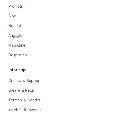
Promoții
Blog
Noutăți
Angajăm
Magazine
Despre noi
Informații
Contact și Support
Livrare și Retur
Termeni și Condiții
Întrebări frecvente