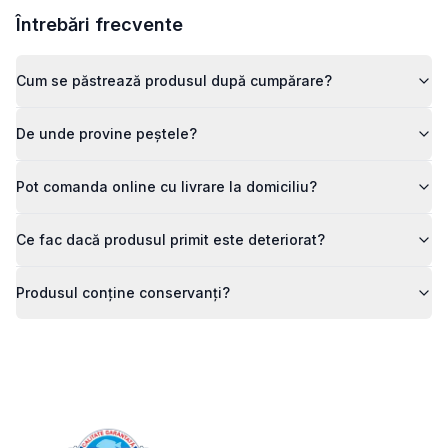
Întrebări frecvente
Cum se păstrează produsul după cumpărare?
De unde provine peștele?
Pot comanda online cu livrare la domiciliu?
Ce fac dacă produsul primit este deteriorat?
Produsul conține conservanți?
Footer