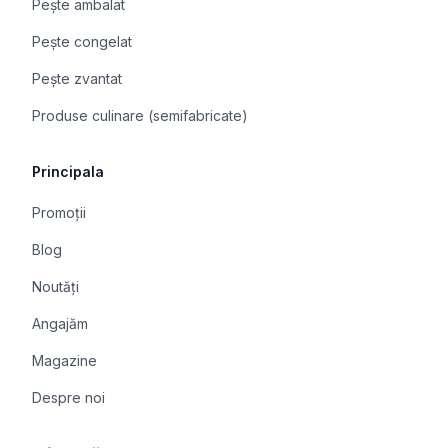
Pește ambalat
Pește congelat
Pește zvantat
Produse culinare (semifabricate)
Principala
Promoții
Blog
Noutăți
Angajăm
Magazine
Despre noi