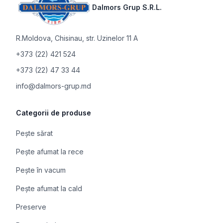
Dalmors Grup S.R.L.
R.Moldova
,
Chisinau, str. Uzinelor 11 A
+373 (22) 421 524
+373 (22) 47 33 44
info@dalmors-grup.md
Categorii de produse
Pește sărat
Pește afumat la rece
Pește în vacum
Pește afumat la cald
Preserve