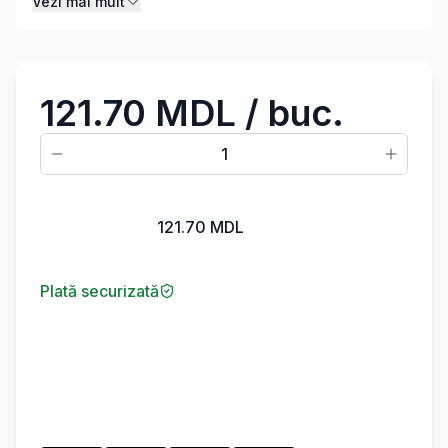
Vezi mai mult
121.70 MDL
/ buc.
1
121.70
MDL
Plată securizată