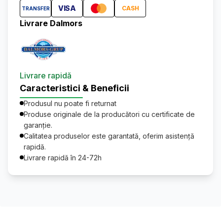
VISA
CASH
TRANSFER
Livrare Dalmors
Livrare rapidă
Caracteristici & Beneficii
Produsul nu poate fi returnat
Produse originale de la producători cu certificate de
garanție.
Calitatea produselor este garantată, oferim asistență
rapidă.
Livrare rapidă în 24-72h