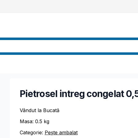
Pietrosel intreg congelat 0,
Vândut la Bucată
Masa:
0.5
kg
Categorie:
Pește ambalat