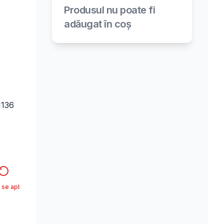
Produsul nu poate fi
adăugat în coș
1136
 se aplica*