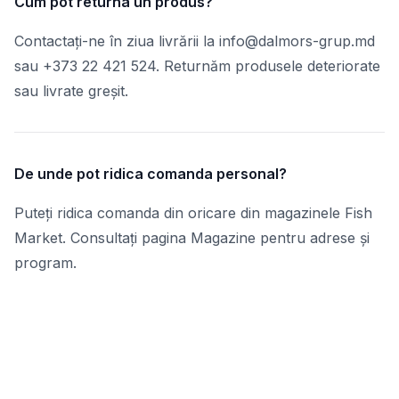
Cum pot returna un produs?
Contactați-ne în ziua livrării la info@dalmors-grup.md
sau +373 22 421 524. Returnăm produsele deteriorate
sau livrate greșit.
De unde pot ridica comanda personal?
Puteți ridica comanda din oricare din magazinele Fish
Market. Consultați pagina Magazine pentru adrese și
program.