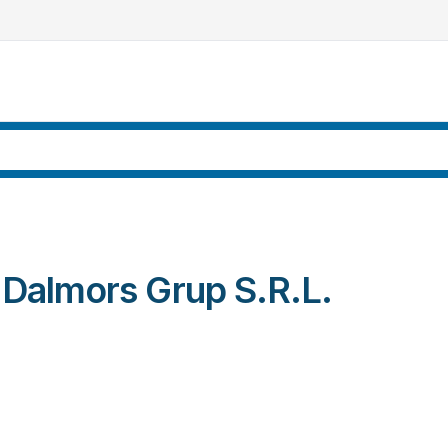
-
Dalmors Grup S.R.L.