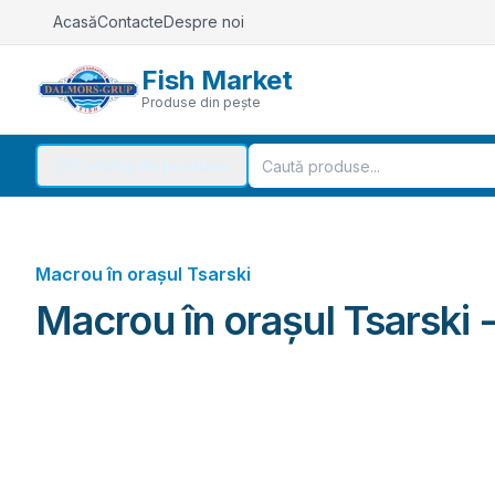
Acasă
Contacte
Despre noi
Fish Market
Produse din pește
Catalog de produse
Macrou în orașul Tsarski
Macrou în orașul Tsarski