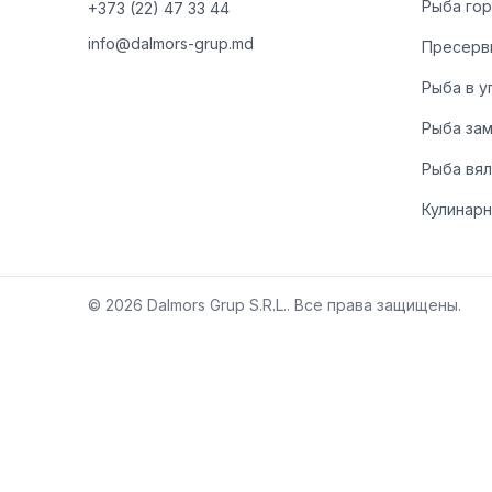
Рыба гор
+373 (22) 47 33 44
info@dalmors-grup.md
Пресерв
Рыба в у
Рыба за
Рыба вя
Кулинарн
©
2026
Dalmors Grup S.R.L.
.
Все права защищены.